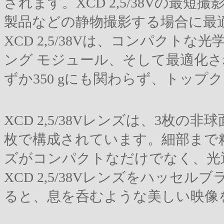
されます。XCD 2,5/38Vの最短
製品などの静物撮影する場合に最
XCD 2,5/38Vは、コンパク
ング モジュール、そして最適化
ずか350 gにも関わらず、トッ
XCD 2,5/38Vレンズは、3枚の
枚で構成されています。細部まで
ズがコンパクトなだけでなく、光
XCD 2,5/38Vレンズをハッ
ると、息を呑むような美しい映像