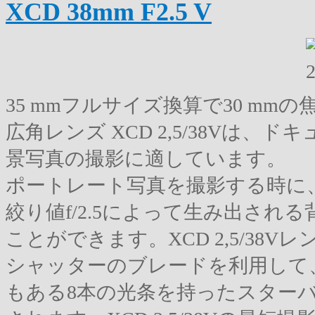
XCD 38mm F2.5 V
35 mmフルサイズ換算で30 m
広角レンズ XCD 2,5/38Vは
景写真の撮影に適しています。
ポートレート写真を撮影する時に
絞り値f/2.5によって生み出さ
ことができます。XCD 2,5/3
シャッターのブレードを利用して
もある8本の光条を持ったスター