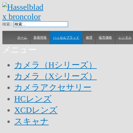
検索...
ホーム
新着情報
ハッセルブラッド
修理
販売価格
レンタル
メニュー
カメラ（Hシリーズ）
カメラ（Xシリーズ）
カメラアクセサリー
HCレンズ
XCDレンズ
スキャナ