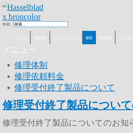
検索...
ホーム
新着情報
ハッセルブラッド
修理
販売価格
レンタル
メニュー
修理体制
修理依頼料金
修理受付終了製品について
修理受付終了製品について
修理受付終了製品についてのお知