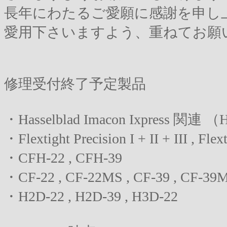
長年にわたるご愛願に感謝を申し
愛用下さいますよう、重ねてお願
修理受付終了予定製品
・Hasselblad Imacon Ixpress 関
・Flextight Precision I + II + III , Flex
・CFH-22 , CFH-39
・CF-22 , CF-22MS , CF-39 , CF-39
・H2D-22 , H2D-39 , H3D-22